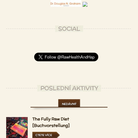
SOCIAL
POSLEDNÍ AKTIVITY
NEDÁVNÝ
The Fully Raw Diet
[Buchvorstellung]
CTETE VÍCE