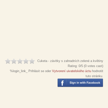
Cuketa - závitky s zahradních zelené a květiny
Rating:
0
/5 (
0
votes cast)
%login_link_ Prihlásit se oder
Vytvorení uivatelského úctu
hodnotit
tuto stránku.