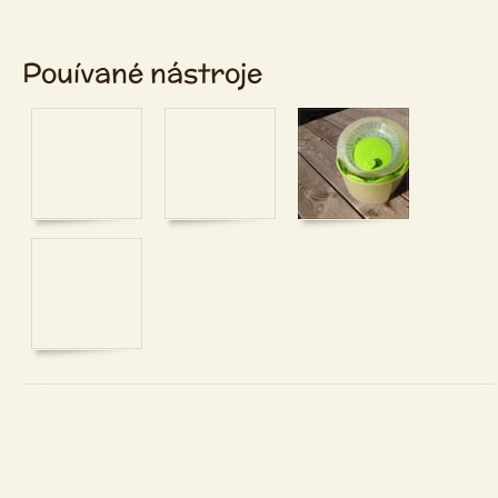
Pouívané nástroje