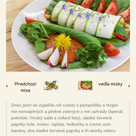
Predchozí
vedle misky
mísa
Dnes jsem se vyjádřila rolí cukety s pampelišky a forget-
me-nemajetných a plněné zelených z mé zahrady (špenát,
polníček, římský salát a collard listy), sladké červené
papriky hole, mrkev, rajčata, ředkvičky a creme osm
banány, dva sladké červené papriky a tři stonky celeru.