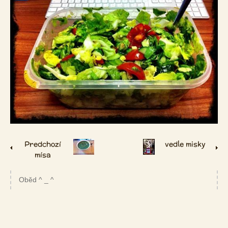
Predchozí
vedle misky
mísa
Oběd ^ _ ^