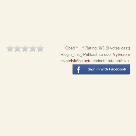
Oběd ^ _ ^
Rating:
0
/5 (
0
votes cast)
%login_link_ Prihlásit se oder
Vytvorení
uivatelského úctu
hodnotit tuto stránku.