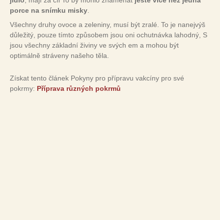
porce na snímku misky
.
Všechny druhy ovoce a zeleniny, musí být zralé. To je nanejvýš
důležitý, pouze tímto způsobem jsou oni ochutnávka lahodný, S
jsou všechny základní živiny ve svých em a mohou být
optimálně stráveny našeho těla.
Získat tento článek Pokyny pro přípravu vakcíny pro své
pokrmy:
Příprava různých pokrmů