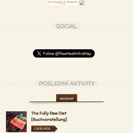
SOCIAL
POSLEDNÍ AKTIVITY
NEDÁVNÝ
The Fully Raw Diet
[Buchvorstellung]
CTETE VÍCE