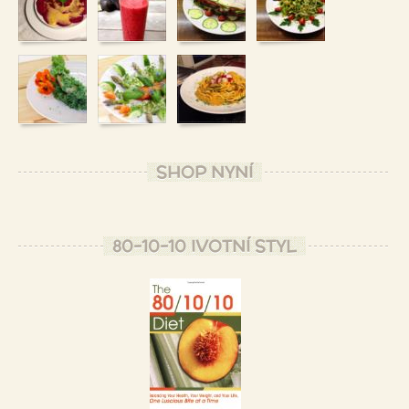
SHOP NYNÍ
80-10-10 IVOTNÍ STYL