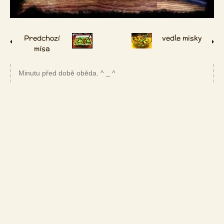
Predchozí
vedle misky
mísa
Minutu před době oběda. ^ _ ^