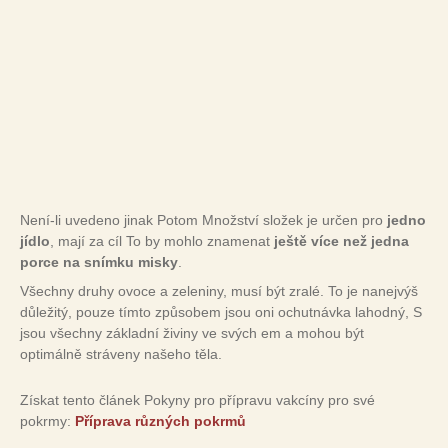
Není-li uvedeno jinak Potom Množství složek je určen pro
jedno
jídlo
, mají za cíl To by mohlo znamenat
ještě více než jedna
porce na snímku misky
.
Všechny druhy ovoce a zeleniny, musí být zralé. To je nanejvýš
důležitý, pouze tímto způsobem jsou oni ochutnávka lahodný, S
jsou všechny základní živiny ve svých em a mohou být
optimálně stráveny našeho těla.
Získat tento článek Pokyny pro přípravu vakcíny pro své
pokrmy:
Příprava různých pokrmů