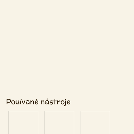
Pouívané nástroje