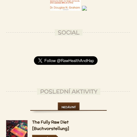
SOCIAL
POSLEDNÍ AKTIVITY
NEDÁVNÝ
The Fully Raw Diet
[Buchvorstellung]