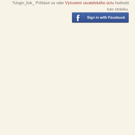
%login_link_ Prihlásit se oder
Vytvorení uivatelského úctu
hodnotit
tuto stránku.