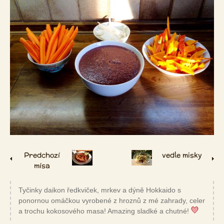
Predchozí
vedle misky
mísa
Tyčinky daikon ředkviček, mrkev a dýně Hokkaido s
ponornou omáčkou vyrobené z hroznů z mé zahrady, celer
a trochu kokosového masa! Amazing sladké a chutné!