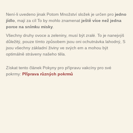
Není-li uvedeno jinak Potom Množství složek je určen pro
jedno
jídlo
, mají za cíl To by mohlo znamenat
ještě více než jedna
porce na snímku misky
.
Všechny druhy ovoce a zeleniny, musí být zralé. To je nanejvýš
důležitý, pouze tímto způsobem jsou oni ochutnávka lahodný, S
jsou všechny základní živiny ve svých em a mohou být
optimálně stráveny našeho těla.
Získat tento článek Pokyny pro přípravu vakcíny pro své
pokrmy:
Příprava různých pokrmů