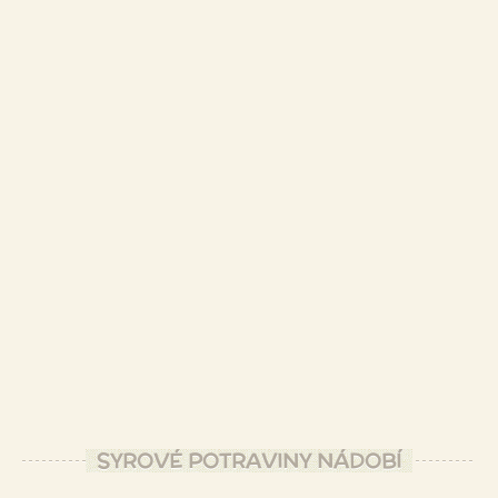
SYROVÉ POTRAVINY NÁDOBÍ