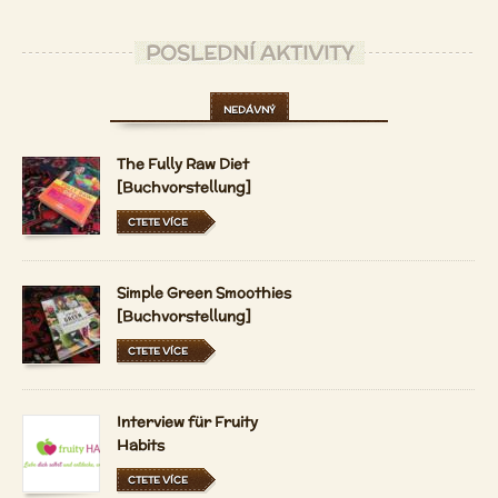
POSLEDNÍ AKTIVITY
NEDÁVNÝ
The Fully Raw Diet
[Buchvorstellung]
CTETE VÍCE
Simple Green Smoothies
[Buchvorstellung]
CTETE VÍCE
Interview für Fruity
Habits
CTETE VÍCE