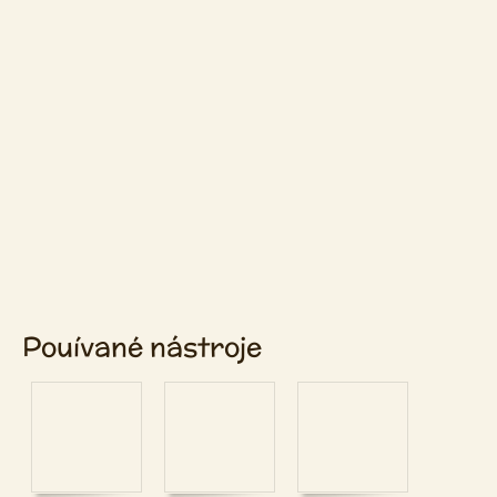
Pouívané nástroje