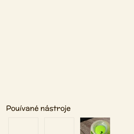
Pouívané nástroje