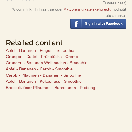
(
0
votes cast)
%login_link_ Prihlásit se oder
Vytvorení uivatelského úctu
hodnotit
tuto stránku.
Related content
Apfel - Bananen - Feigen - Smoothie
Orangen - Dattel - Frühstücks - Creme
Orangen - Bananen Weihnachts - Smoothie
Apfel - Bananen - Carob - Smoothie
Carob - Pflaumen - Bananen - Smoothie
Apfel - Bananen - Kokosnuss - Smoothie
Broccoliziöser Pflaumen - Banananen - Pudding