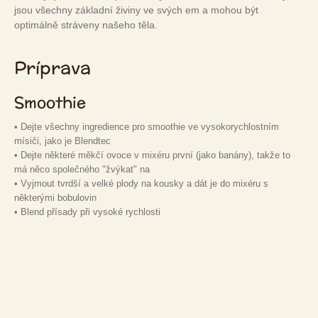
jsou všechny základní živiny ve svých em a mohou být
optimálně stráveny našeho těla.
Príprava
Smoothie
• Dejte všechny ingredience pro smoothie ve vysokorychlostním
mísiči, jako je Blendtec
• Dejte některé měkčí ovoce v mixéru první (jako banány), takže to
má něco společného "žvýkat" na
• Vyjmout tvrdší a velké plody na kousky a dát je do mixéru s
některými bobulovin
• Blend přísady při vysoké rychlosti