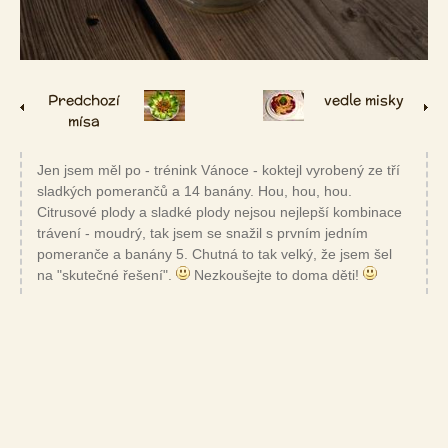
Predchozí
vedle misky
mísa
Jen jsem měl po - trénink Vánoce - koktejl vyrobený ze tří
sladkých pomerančů a 14 banány. Hou, hou, hou.
Citrusové plody a sladké plody nejsou nejlepší kombinace
trávení - moudrý, tak jsem se snažil s prvním jedním
pomeranče a banány 5. Chutná to tak velký, že jsem šel
na "skutečné řešení".
Nezkoušejte to doma děti!