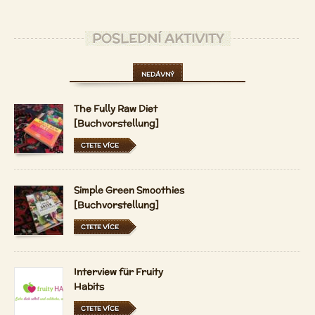
POSLEDNÍ AKTIVITY
NEDÁVNÝ
The Fully Raw Diet
[Buchvorstellung]
CTETE VÍCE
Simple Green Smoothies
[Buchvorstellung]
CTETE VÍCE
Interview für Fruity
Habits
CTETE VÍCE