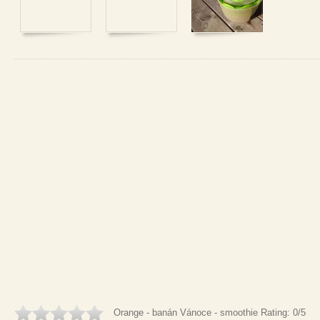
Orange - banán Vánoce - smoothie
Rating:
0
/5