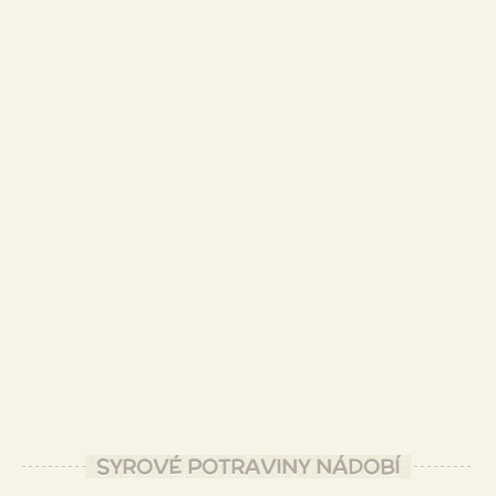
SYROVÉ POTRAVINY NÁDOBÍ