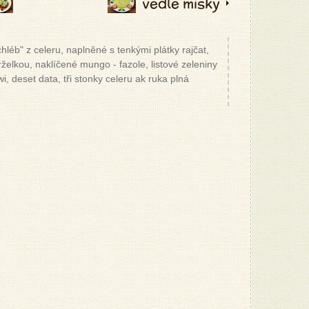
vedle misky
léb" z celeru, naplněné s tenkými plátky rajčat,
želkou, naklíčené mungo - fazole, listové zeleniny
 deset data, tři stonky celeru ak ruka plná