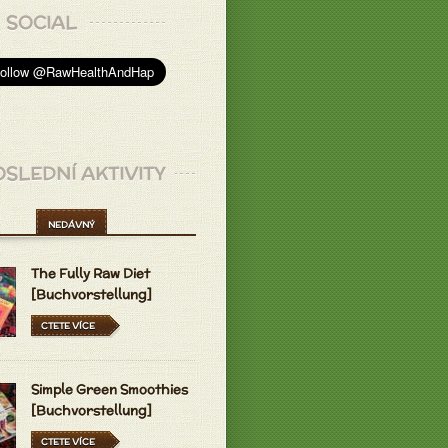
SOCIAL
SLEDNÍ AKTIVITY
NEDÁVNÝ
The Fully Raw Diet
[Buchvorstellung]
CTETE VÍCE
Simple Green Smoothies
[Buchvorstellung]
CTETE VÍCE