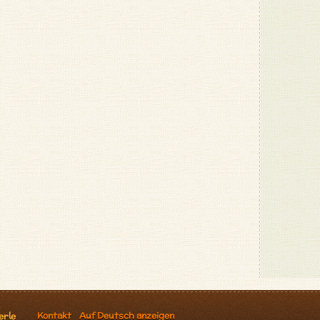
Kontakt
Auf Deutsch anzeigen
erle