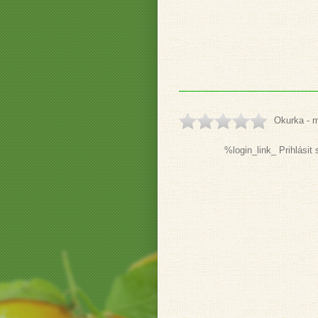
Okurka - m
%login_link_ Prihlásit