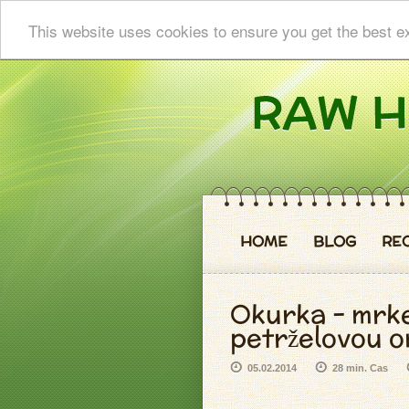
This website uses cookies to ensure you get the best e
HOME
BLOG
RE
Okurka - mrkev
petrželovou 
05.02.2014
28 min. Cas