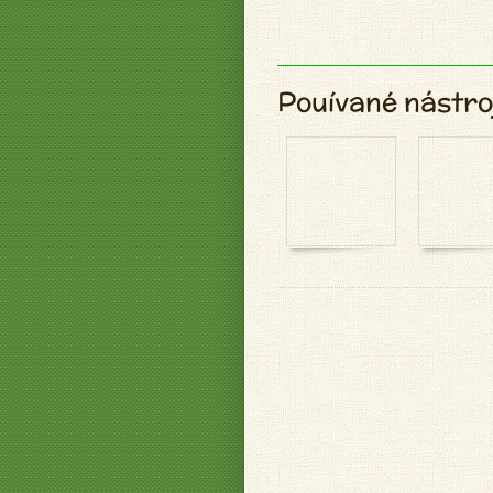
Pouívané nástro