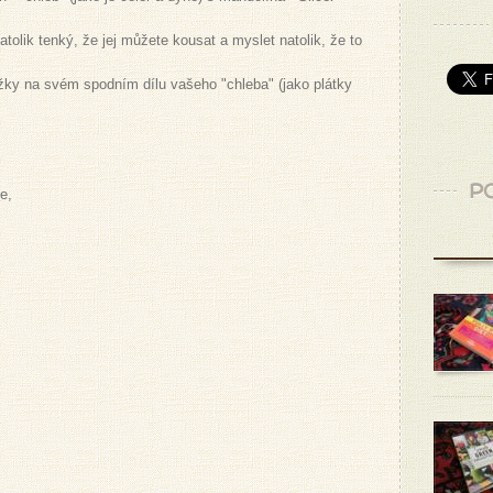
atolik tenký, že jej můžete kousat a myslet natolik, že to
ložky na svém spodním dílu vašeho "chleba" (jako plátky
PO
e,