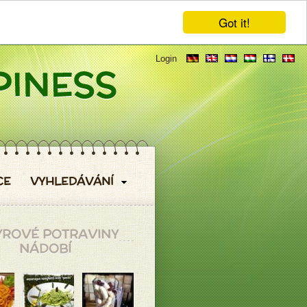
Got it!
Login
CE
VYHLEDÁVÁNÍ
YROVÉ POTRAVINY
NÁDOBÍ