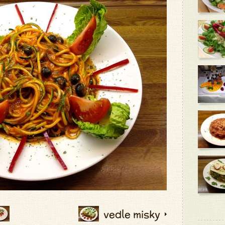
vedle misky