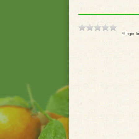
%login_li