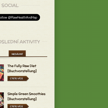
SOCIAL
SLEDNÍ AKTIVITY
NEDÁVNÝ
The Fully Raw Diet
[Buchvorstellung]
CTETE VÍCE
Simple Green Smoothies
[Buchvorstellung]
CTETE VÍCE