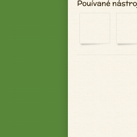
Pouívané nástro