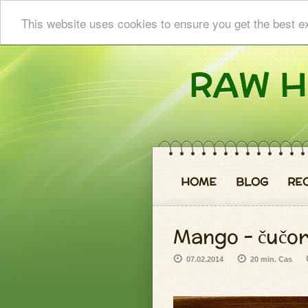
This website uses cookies to ensure you get the best e
HOME
BLOG
RE
Mango - čučor
07.02.2014
20 min. Cas