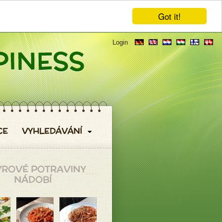
Got it!
Login
CE
VYHLEDÁVÁNÍ
YROVÉ POTRAVINY
NÁDOBÍ