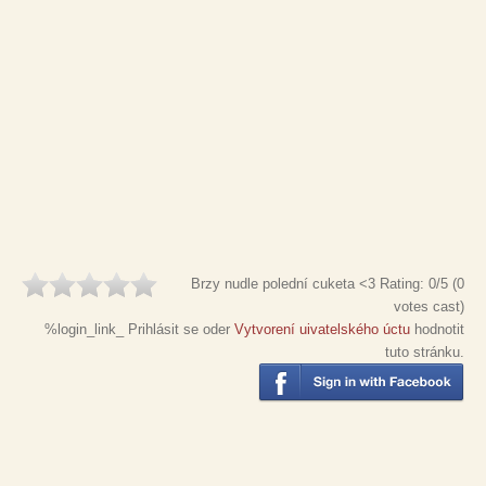
Brzy nudle polední cuketa <3
Rating:
0
/5 (
0
votes cast)
%login_link_ Prihlásit se oder
Vytvorení uivatelského úctu
hodnotit
tuto stránku.