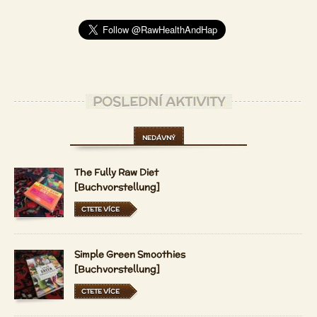
POSLEDNÍ AKTIVITY
NEDÁVNÝ
The Fully Raw Diet
[Buchvorstellung]
CTETE VÍCE
Simple Green Smoothies
[Buchvorstellung]
CTETE VÍCE