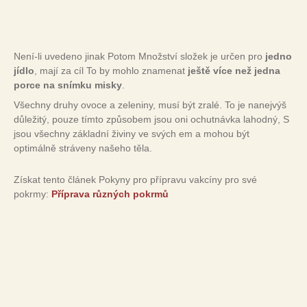
Není-li uvedeno jinak Potom Množství složek je určen pro
jedno
jídlo
, mají za cíl To by mohlo znamenat
ještě více než jedna
porce na snímku misky
.
Všechny druhy ovoce a zeleniny, musí být zralé. To je nanejvýš
důležitý, pouze tímto způsobem jsou oni ochutnávka lahodný, S
jsou všechny základní živiny ve svých em a mohou být
optimálně stráveny našeho těla.
Získat tento článek Pokyny pro přípravu vakcíny pro své
pokrmy:
Příprava různých pokrmů