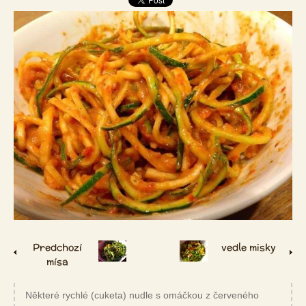
Predchozí
vedle misky
mísa
Některé rychlé (cuketa) nudle s omáčkou z červeného