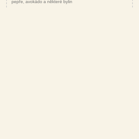
pepře, avokádo a některé bylin