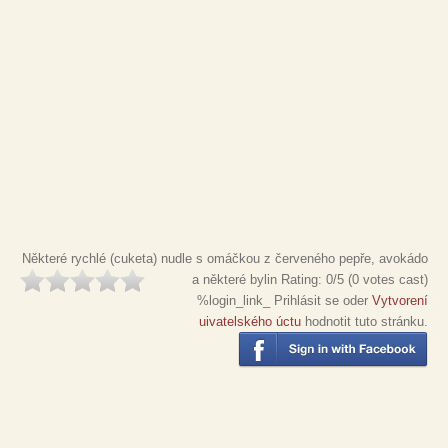
Některé rychlé (cuketa) nudle s omáčkou z červeného pepře, avokádo
a některé bylin
Rating:
0
/5 (
0
votes cast)
%login_link_ Prihlásit se oder
Vytvorení
uivatelského úctu
hodnotit tuto stránku.