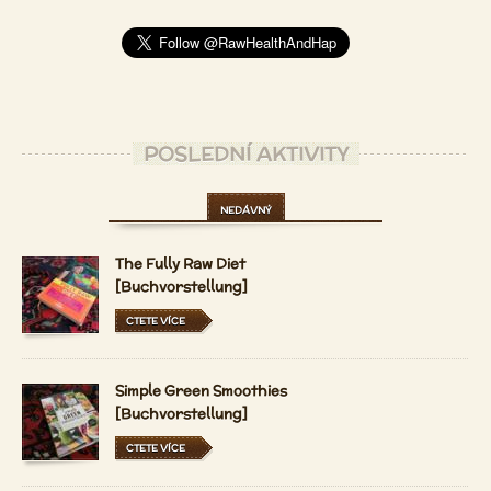
POSLEDNÍ AKTIVITY
NEDÁVNÝ
The Fully Raw Diet
[Buchvorstellung]
CTETE VÍCE
Simple Green Smoothies
[Buchvorstellung]
CTETE VÍCE