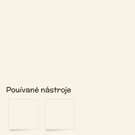
Pouívané nástroje