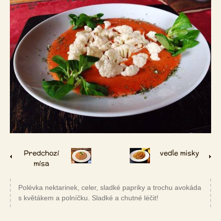
Predchozí
vedle misky
mísa
Polévka nektarinek, celer, sladké papriky a trochu avokáda
s květákem a polníčku. Sladké a chutné léčit!