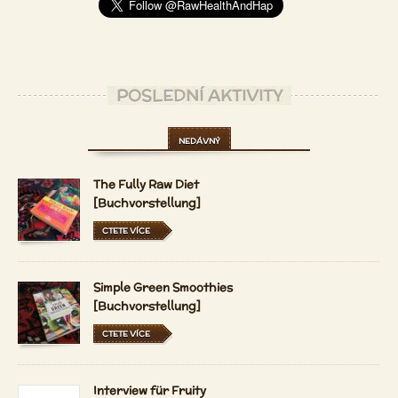
POSLEDNÍ AKTIVITY
NEDÁVNÝ
The Fully Raw Diet
[Buchvorstellung]
CTETE VÍCE
Simple Green Smoothies
[Buchvorstellung]
CTETE VÍCE
Interview für Fruity