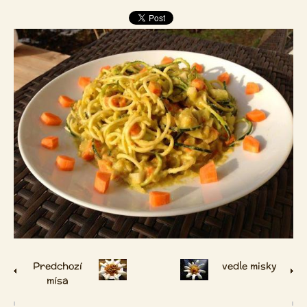
Predchozí
vedle misky
mísa