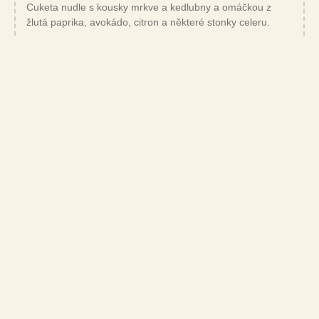
Cuketa nudle s kousky mrkve a kedlubny a omáčkou z
žlutá paprika, avokádo, citron a některé stonky celeru.