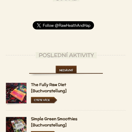
POSLEDNÍ AKTIVITY
NEDÁVNÝ
The Fully Raw Diet
[Buchvorstellung]
CTETE VÍCE
Simple Green Smoothies
[Buchvorstellung]