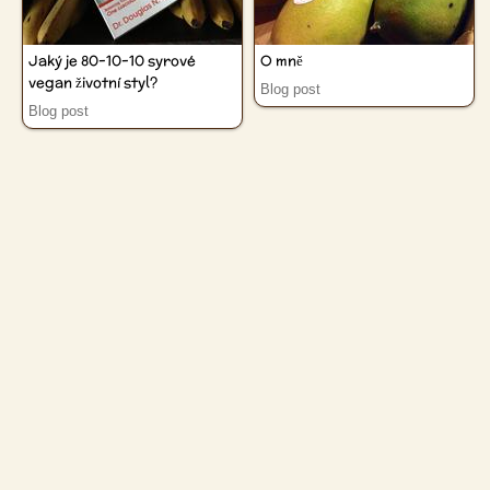
Jaký je 80-10-10 syrové
O mně
vegan životní styl?
Blog post
Blog post